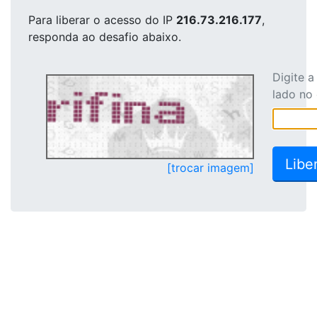
Para liberar o acesso
do IP
216.73.216.177
,
responda ao desafio abaixo.
Digite 
lado no
[trocar imagem]